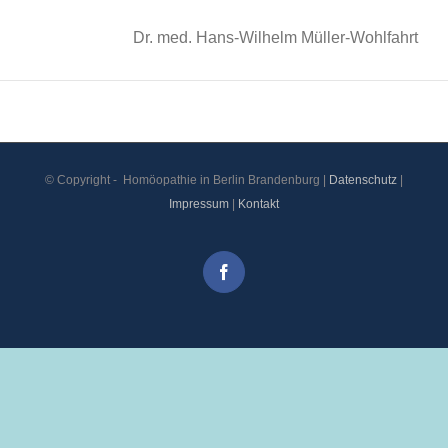
Dr. med. Hans-Wilhelm Müller-Wohlfahrt
© Copyright -
Homöopathie in Berlin Brandenburg |
Datenschutz
|
Impressum
|
Kontakt
Facebook