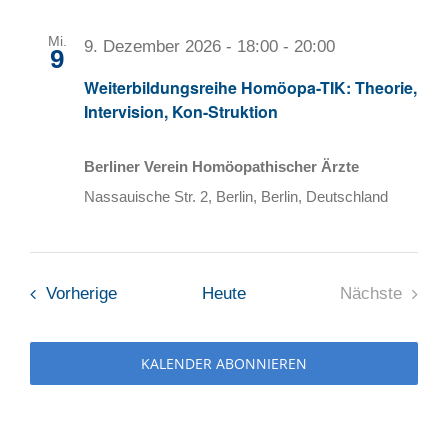
Mi.
9. Dezember 2026 - 18:00
-
20:00
9
Weiterbildungsreihe Homöopa-TIK: Theorie,
Intervision, Kon-Struktion
Berliner Verein Homöopathischer Ärzte
Nassauische Str. 2, Berlin, Berlin, Deutschland
Veranstaltungen
Vorherige
Heute
Nächste
Veranstal
KALENDER ABONNIEREN