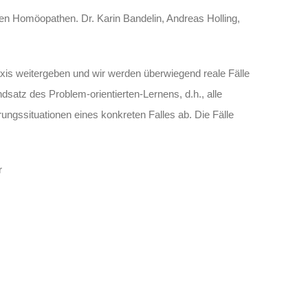
chen Homöopathen. Dr. Karin Bandelin, Andreas Holling,
xis weitergeben und wir werden überwiegend reale Fälle
atz des Problem-orientierten-Lernens, d.h., alle
ungssituationen eines konkreten Falles ab. Die Fälle
r