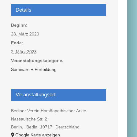
Details
Beginn:
28. März 2020
Ende:
2. März 2023
Veranstaltungskategorie:
Seminare + Fortbildung
Veranstaltungsort
Berliner Verein Homöopathischer Ärzte
Nassauische Str. 2
Berlin
,
Berlin
10717
Deutschland
Google Karte anzeigen