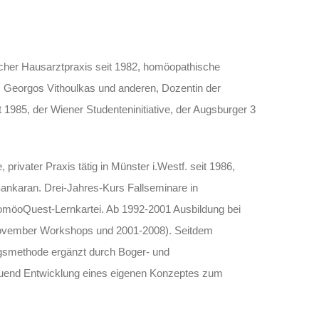
cher Hausarztpraxis seit 1982, homöopathische
, Georgos Vithoulkas und anderen, Dozentin der
 1985, der Wiener Studenteninitiative, der Augsburger 3
e,
privater Praxis tätig in Münster i.Westf. seit 1986,
Sankaran. Drei-Jahres-Kurs Fallseminare in
omöoQuest-Lernkartei. Ab 1992-2001 Ausbildung bei
ovember Workshops und 2001-2008). Seitdem
gsmethode ergänzt durch Boger- und
uend Entwicklung eines eigenen Konzeptes zum