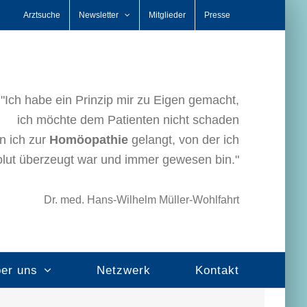
Arztsuche
Newsletter
Mitglieder
Presse
"Ich habe ein Prinzip mir zu Eigen gemacht,
ich möchte dem Patienten nicht schaden
n ich zur
Homöopathie
gelangt, von der ich
lut überzeugt war und immer gewesen bin."
Dr. med. Hans-Wilhelm Müller-Wohlfahrt
er uns
Netzwerk
Kontakt