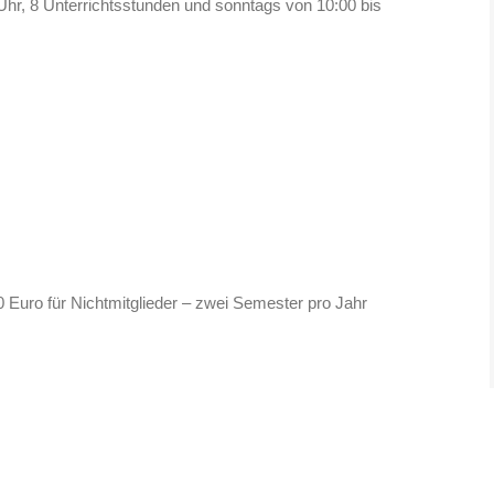
hr, 8 Unterrichtsstunden und sonntags von 10:00 bis
0 Euro für Nichtmitglieder – zwei Semester pro Jahr