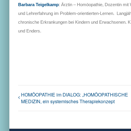
Barbara Teigelkamp
: Ärztin – Homöopathie, Dozentin mit
und Lehrerfahrung im Problem-orientierten-Lernen. Langjähr
chronische Erkrankungen bei Kindern und Erwachsenen. Kl
und Enders.
HOMÖOPATHIE im DIALOG: „HOMÖOPATHISCHE
MEDIZIN, ein systemisches Therapiekonzept