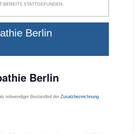
T BEREITS STATTGEFUNDEN.
thie Berlin
athie Berlin
ls notwendiger Bestandteil der
Zusatzbezeichnung