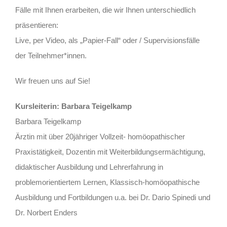
Fälle mit Ihnen erarbeiten, die wir Ihnen unterschiedlich
präsentieren:
Live, per Video, als „Papier-Fall“ oder / Supervisionsfälle
der Teilnehmer*innen.
Wir freuen uns auf Sie!
Kursleiterin: Barbara Teigelkamp
Barbara Teigelkamp
Ärztin mit über 20jähriger Vollzeit- homöopathischer
Praxistätigkeit, Dozentin mit Weiterbildungsermächtigung,
didaktischer Ausbildung und Lehrerfahrung in
problemorientiertem Lernen, Klassisch-homöopathische
Ausbildung und Fortbildungen u.a. bei Dr. Dario Spinedi und
Dr. Norbert Enders