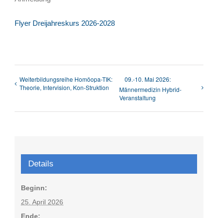
Flyer Dreijahreskurs 2026-2028
Weiterbildungsreihe Homöopa-TIK:
09.-10. Mai 2026:
Theorie, Intervision, Kon-Struktion
Männermedizin Hybrid-
Veranstaltung
Details
Beginn:
25. April 2026
Ende: