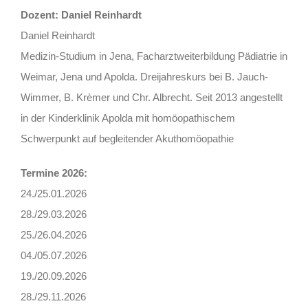
Dozent: Daniel Reinhardt
Daniel Reinhardt
Medizin-Studium in Jena, Facharztweiterbildung Pädiatrie in
Weimar, Jena und Apolda. Dreijahreskurs bei B. Jauch-
Wimmer, B. Krèmer und Chr. Albrecht. Seit 2013 angestellt
in der Kinderklinik Apolda mit homöopathischem
Schwerpunkt auf begleitender Akuthomöopathie
Termine 2026:
24./25.01.2026
28./29.03.2026
25./26.04.2026
04./05.07.2026
19./20.09.2026
28./29.11.2026