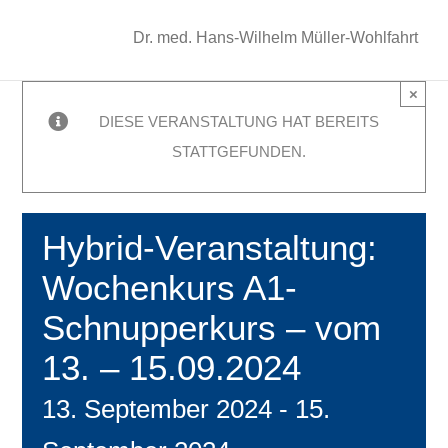
Dr. med. Hans-Wilhelm Müller-Wohlfahrt
×
DIESE VERANSTALTUNG HAT BEREITS
STATTGEFUNDEN.
Hybrid-Veranstaltung:
Wochenkurs A1-
Schnupperkurs – vom
13. – 15.09.2024
13. September 2024
-
15.