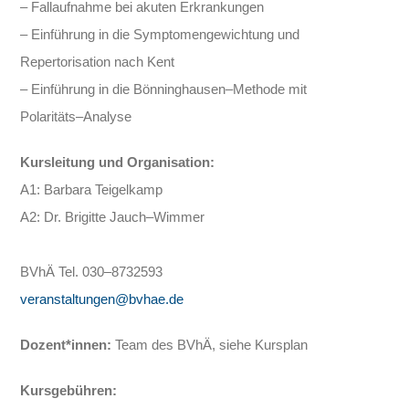
–
Fallaufnahme bei akuten Erkrankungen
–
Einführung in die Symptomengewichtung und
Repertorisation nach Kent
–
Einführung in die
Bönninghausen
–
Methode
mit
Polaritäts
–
Analyse
Kursleitung und
Organisation
:
A1: Barbara Teigelkamp
A2: Dr. Brigitte Jauch
–
Wimmer
BVhÄ Tel. 030
–
8732593
veranstaltungen@bvhae.de
Dozent*innen:
Team des BVhÄ, siehe Kursplan
Kursgebühren: