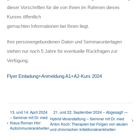
dieser Vorschriften für die von Ihnen im Rahmen dieses
Kurses öffentlich
gemachten Informationen bei Ihnen liegt.
Ihre personengebundenen Daten und Seminarunterlagen
stehen nur noch 5 Jahre für eventuelle Rückfragen zur
Verfügung.
Flyer Einladung+Anmeldung A1+A2-Kurs 2024
13. und 14. April 2024
21. und 22. September 2024 – Abgesagt! —
– Seminar mit Dr. med.
Hybrid-Veranstaltung – Seminar mit Dr. med
Klaus Roman Hör:
Anton Koch: Therapien bei Folgen von akuten
Autoimmunkrankheiten
und chronischen Infektionskrankheiten