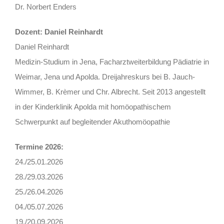
Dr. Norbert Enders
Dozent: Daniel Reinhardt
Daniel Reinhardt
Medizin-Studium in Jena, Facharztweiterbildung Pädiatrie in
Weimar, Jena und Apolda. Dreijahreskurs bei B. Jauch-
Wimmer, B. Krèmer und Chr. Albrecht. Seit 2013 angestellt
in der Kinderklinik Apolda mit homöopathischem
Schwerpunkt auf begleitender Akuthomöopathie
Termine 2026:
24./25.01.2026
28./29.03.2026
25./26.04.2026
04./05.07.2026
19./20.09.2026