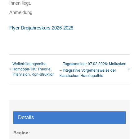
Ihnen liegt.
Anmeldung
Flyer Dreijahreskurs 2026-2028
Weiterbildungsreihe
Tagesseminar 07.02.2026: Mollusken
Homöopa-TIK: Theorie,
– Integrative Vorgehensweise der
Intervision, Kon-Struktion
klassischen Homöopathie
Details
Beginn: