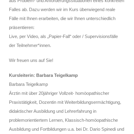
aus Problem- und Anforderungssituationen eines konkreten
Falles ab. Dazu werden wir im Kurs überwiegend reale
Fälle mit Ihnen erarbeiten, die wir Ihnen unterschiedlich
präsentieren:
Live, per Video, als „Papier-Fall“ oder / Supervisionsfälle
der Teilnehmer*innen.
Wir freuen uns auf Sie!
Kursleiterin: Barbara Teigelkamp
Barbara Teigelkamp
Ärztin mit über 20jähriger Vollzeit- homöopathischer
Praxistätigkeit, Dozentin mit Weiterbildungsermächtigung,
didaktischer Ausbildung und Lehrerfahrung in
problemorientiertem Lernen, Klassisch-homöopathische
Ausbildung und Fortbildungen u.a. bei Dr. Dario Spinedi und