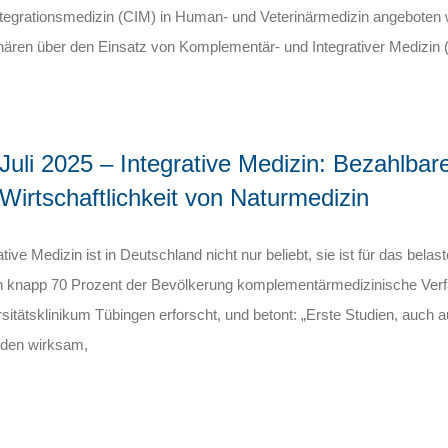
ntegrationsmedizin (CIM) in Human- und Veterinärmedizin angeboten 
nären über den Einsatz von Komplementär- und Integrativer Medizin (
 Juli 2025 – Integrative Medizin: Bezahlbare
 Wirtschaftlichkeit von Naturmedizin
ative Medizin ist in Deutschland nicht nur beliebt, sie ist für das b
n knapp 70 Prozent der Bevölkerung komplementärmedizinische Verfa
sitätsklinikum Tübingen erforscht, und betont: „Erste Studien, auch 
den wirksam,