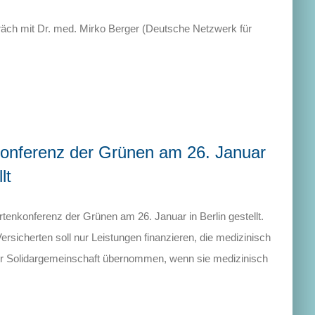
äch mit Dr. med. Mirko Berger (Deutsche Netzwerk für
konferenz der Grünen am 26. Januar
lt
enkonferenz der Grünen am 26. Januar in Berlin gestellt.
rsicherten soll nur Leistungen finanzieren, die medizinisch
der Solidargemeinschaft übernommen, wenn sie medizinisch