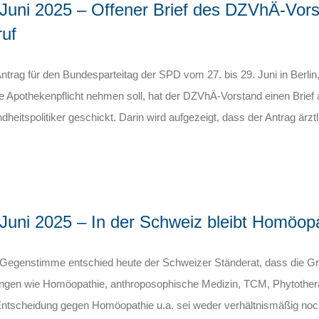
 Juni 2025 – Offener Brief des DZVhÄ-Vor
ruf
trag für den Bundesparteitag der SPD vom 27. bis 29. Juni in Berlin
e Apothekenpflicht nehmen soll, hat der DZVhÄ-Vorstand einen Brie
heitspolitiker geschickt. Darin wird aufgezeigt, dass der Antrag ärzt
 Juni 2025 – In der Schweiz bleibt Homöop
Gegenstimme entschied heute der Schweizer Ständerat, dass die Gru
ungen wie Homöopathie, anthroposophische Medizin, TCM, Phytothera
ntscheidung gegen Homöopathie u.a. sei weder verhältnismäßig noch 