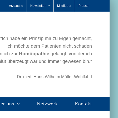
Arztsuche
Newsletter
Mitglieder
Presse
"Ich habe ein Prinzip mir zu Eigen gemacht,
ich möchte dem Patienten nicht schaden
n ich zur
Homöopathie
gelangt, von der ich
lut überzeugt war und immer gewesen bin."
Dr. med. Hans-Wilhelm Müller-Wohlfahrt
er uns
Netzwerk
Kontakt