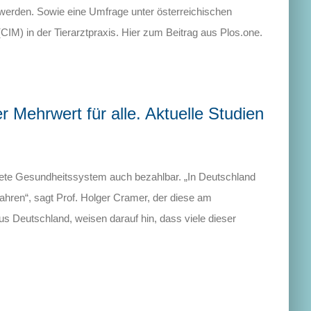
werden. Sowie eine Umfrage unter österreichischen
CIM) in der Tierarztpraxis. Hier zum Beitrag aus Plos.one.
r Mehrwert für alle. Aktuelle Studien
elastete Gesundheitssystem auch bezahlbar. „In Deutschland
hren“, sagt Prof. Holger Cramer, der diese am
aus Deutschland, weisen darauf hin, dass viele dieser