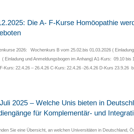
12.2025: Die A- F-Kurse Homöopathie werde
eboten
nkurse 2026: Wochenkurs B vom 25.02.bis 01.03.2026 ( Einladung 
 ( Einladung und Anmeldungsbogen im Anhang) A1-Kurs: 09.10 bis 11
-Kurs: 22.4.26 – 26.4.26 C-Kurs: 22.4.26 -26.4.26 D-Kurs 23.9.26 b
 Juli 2025 – Welche Unis bieten in Deutsch
diengänge für Komplementär- und Integrat
inden Sie eine Übersicht, an welchen Universitäten in Deutschland,