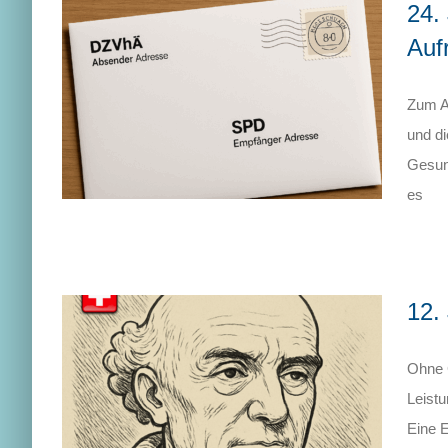
24.
Auf
Zum An
und di
Gesund
es
12.
Ohne 
Leist
Eine E