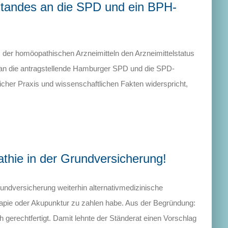
standes an die SPD und ein BPH-
, der homöopathischen Arzneimitteln den Arzneimittelstatus
f an die antragstellende Hamburger SPD und die SPD-
licher Praxis und wissenschaftlichen Fakten widerspricht,
athie in der Grundversicherung!
ndversicherung weiterhin alternativmedizinische
pie oder Akupunktur zu zahlen habe. Aus der Begründung:
gerechtfertigt. Damit lehnte der Ständerat einen Vorschlag