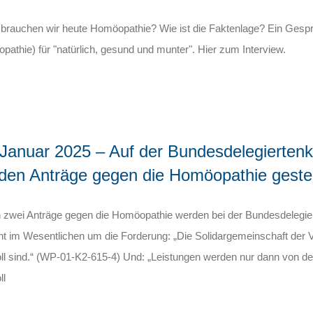
brauchen wir heute Homöopathie? Wie ist die Faktenlage? Ein Gespr
athie) für "natürlich, gesund und munter". Hier zum Interview.
 Januar 2025 – Auf der Bundesdelegierten
den Anträge gegen die Homöopathie gestel
 zwei Anträge gegen die Homöopathie werden bei der Bundesdelegiert
t im Wesentlichen um die Forderung: „Die Solidargemeinschaft der Ve
oll sind.“ (WP-01-K2-615-4) Und: „Leistungen werden nur dann von 
ll