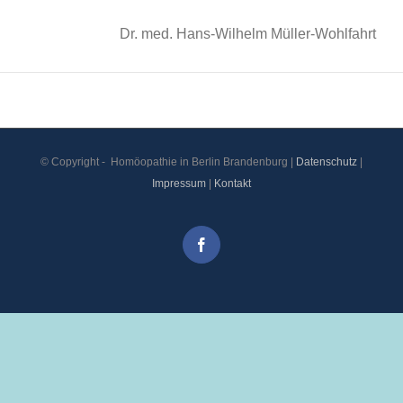
Dr. med. Hans-Wilhelm Müller-Wohlfahrt
© Copyright -
Homöopathie in Berlin Brandenburg |
Datenschutz
|
Impressum
|
Kontakt
Facebook