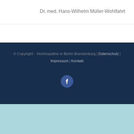
Dr. med. Hans-Wilhelm Müller-Wohlfahrt
© Copyright -
Homöopathie in Berlin Brandenburg |
Datenschutz
|
Impressum
|
Kontakt
Facebook