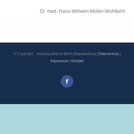
Dr. med. Hans-Wilhelm Müller-Wohlfahrt
© Copyright -
Homöopathie in Berlin Brandenburg |
Datenschutz
|
Impressum
|
Kontakt
Facebook