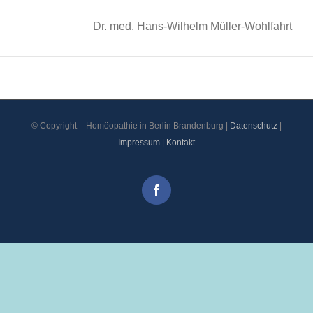
Dr. med. Hans-Wilhelm Müller-Wohlfahrt
© Copyright -
Homöopathie in Berlin Brandenburg |
Datenschutz
|
Impressum
|
Kontakt
Facebook