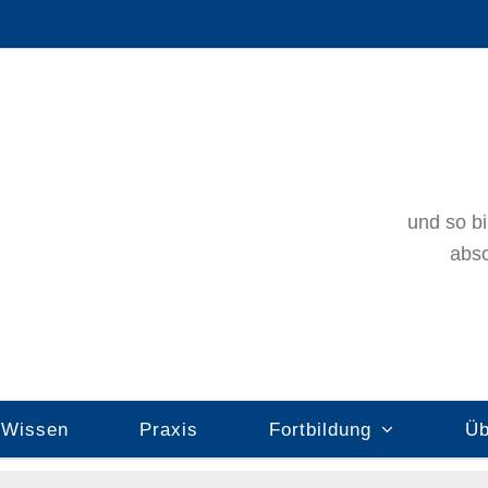
und so bi
abso
Wissen
Praxis
Fortbildung
Üb