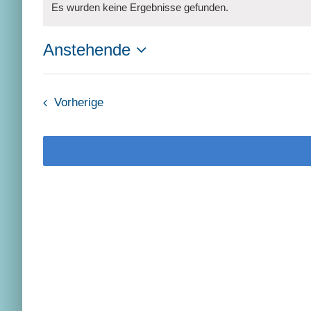
Veranstaltunge
Es wurden keine Ergebnisse gefunden.
Hinweis
Anstehende
Datum
wählen.
Veranstaltungen
Vorherige