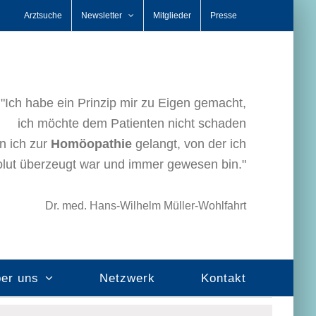
Arztsuche
Newsletter
Mitglieder
Presse
"Ich habe ein Prinzip mir zu Eigen gemacht,
ich möchte dem Patienten nicht schaden
n ich zur
Homöopathie
gelangt, von der ich
lut überzeugt war und immer gewesen bin."
Dr. med. Hans-Wilhelm Müller-Wohlfahrt
er uns
Netzwerk
Kontakt