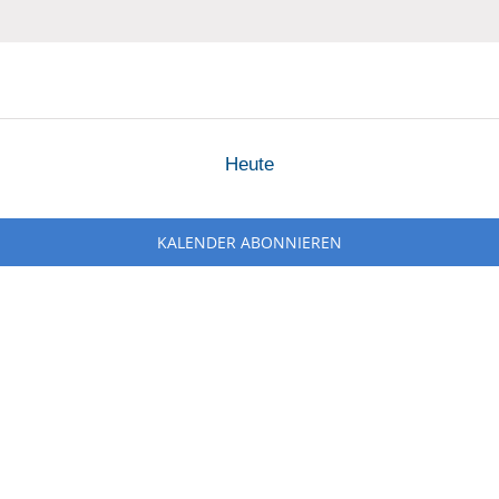
n
Heute
KALENDER ABONNIEREN