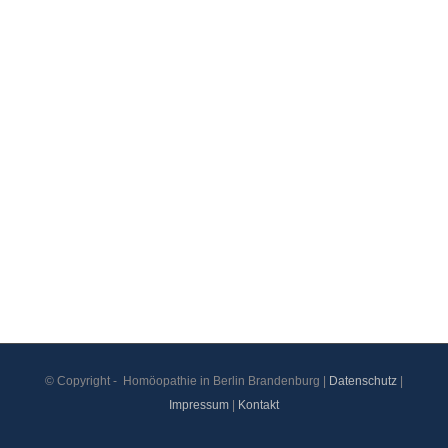
© Copyright -
Homöopathie in Berlin Brandenburg |
Datenschutz
|
Impressum
|
Kontakt