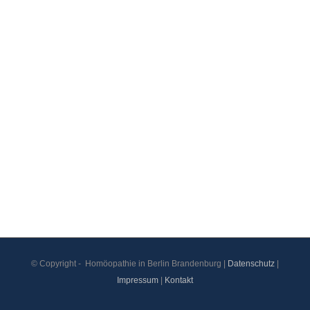
© Copyright -
Homöopathie in Berlin Brandenburg |
Datenschutz
|
Impressum
|
Kontakt