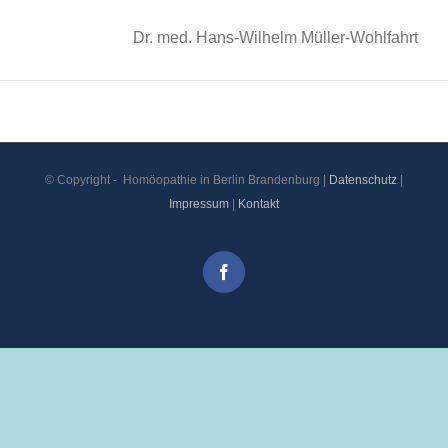
Dr. med. Hans-Wilhelm Müller-Wohlfahrt
© Copyright -
Homöopathie in Berlin Brandenburg |
Datenschutz
|
Impressum
|
Kontakt
Facebook