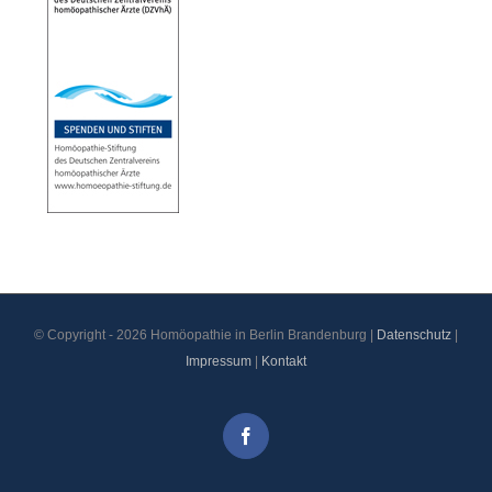
© Copyright -
2026 Homöopathie in Berlin Brandenburg |
Datenschutz
|
Impressum
|
Kontakt
Facebook