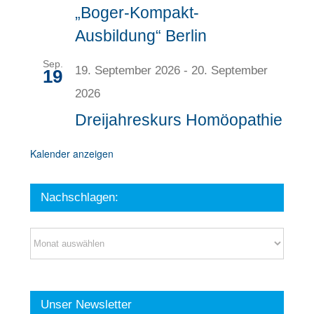
„Boger-Kompakt-
Ausbildung“ Berlin
Sep.
19. September 2026
-
20. September
19
2026
Dreijahreskurs Homöopathie
Kalender anzeigen
Nachschlagen:
Nachschlagen:
Unser Newsletter