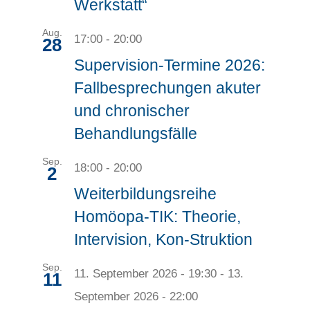
Werkstatt“
Aug.
17:00
-
20:00
28
Supervision-Termine 2026:
Fallbesprechungen akuter
und chronischer
Behandlungsfälle
Sep.
18:00
-
20:00
2
Weiterbildungsreihe
Homöopa-TIK: Theorie,
Intervision, Kon-Struktion
Sep.
11. September 2026 - 19:30
-
13.
11
September 2026 - 22:00