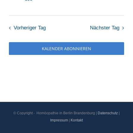
2026
Vorheriger Tag
Nächster Tag
KALENDER ABONNIEREN
© Copyright -
Homöopathie in Berlin Brandenburg |
Datenschutz
|
Impressum
|
Kontakt