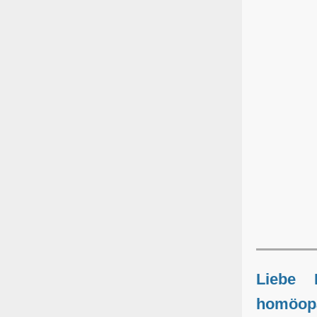
Liebe 
homöopa