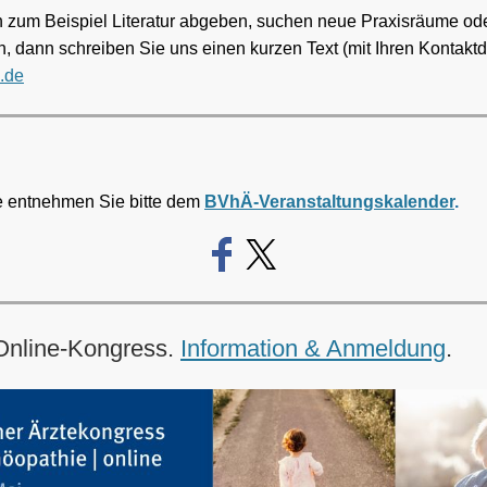
 zum Beispiel Literatur abgeben, suchen neue Praxisräume od
n, dann schreiben Sie uns einen kurzen Text (mit Ihren Kontaktd
.de
e entnehmen Sie bitte dem
BVhÄ-Veranstaltungskalender
.
nline-Kongress.
Information & Anmeldung
.