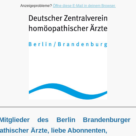
Anzeigeprobleme?
Öffne diese E-Mail in deinem Browser.
Mitglieder des Berlin Brandenburger 
thischer Ärzte, liebe Abonnenten,