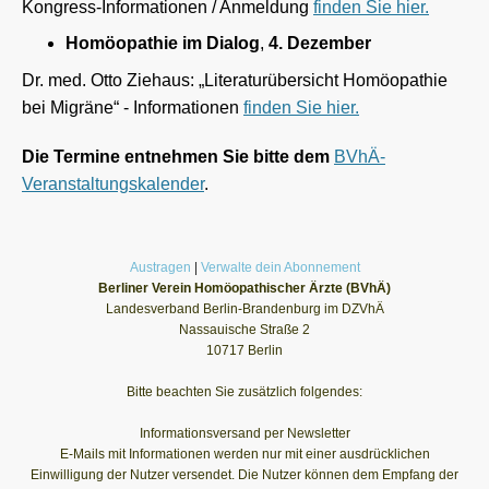
Kongress-Informationen / Anmeldung
finden Sie hier.
Homöopathie im Dialog
,
4. Dezember
Dr. med. Otto Ziehaus: „Literaturübersicht Homöopathie
bei Migräne“ - Informationen
finden Sie hier.
Die Termine entnehmen Sie bitte dem
BVhÄ-
Veranstaltungskalender
.
Austragen
|
Verwalte dein Abonnement
Berliner Verein Homöopathischer Ärzte (BVhÄ)
Landesverband Berlin-Brandenburg im DZVhÄ
Nassauische Straße 2
10717 Berlin
Bitte beachten Sie zusätzlich folgendes:
Informationsversand per Newsletter
E-Mails mit Informationen werden nur mit einer ausdrücklichen
Einwilligung der Nutzer versendet. Die Nutzer können dem Empfang der