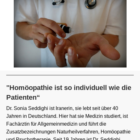
"Homöopathie ist so individuell wie die
Patienten“
Dr. Sonia Seddighi ist Iranerin, sie lebt seit über 40
Jahren in Deutschland. Hier hat sie Medizin studiert, ist
Fachärztin für Allgemeinmedizin und führt die
Zusatzbezeichnungen Naturheilverfahren, Homöopathie
und Psychotherapie. Seit 19 Jahren ist Dr. Seddighi